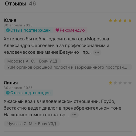
Отзывы
46
Юлия
30 апреля 2025
Отзыв подтвержден
Рекомендую
Хотелось бы поблагодарить доктора Морозова 
Александра Сергеевича за профессионализм и 
человеческое внимание!Безумно   пр...
Морозов А. С. - Врач УЗД
УЗИ органов брюшной полости и забрюшинного пространства
Лилия
30 апреля 2025
Отзыв подтвержден
Ужасный врач в человеческом отношении. Грубо, 
бестактно ведет диалог в пренебрежительном тоне. 
Насколько компетентна  вр...
Чучвага С. М. - Врач УЗД