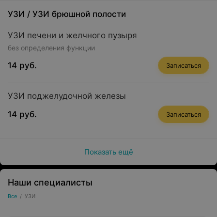
УЗИ
/
УЗИ брюшной полости
УЗИ печени и желчного пузыря
без определения функции
14 руб.
Записаться
УЗИ поджелудочной железы
14 руб.
Записаться
Показать ещё
Наши специалисты
Все
/
УЗИ