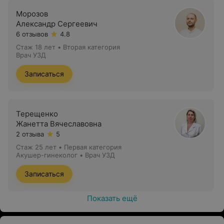
Морозов
Александр Сергеевич
6 отзывов
4.8
Стаж 18 лет
•
Вторая категория
Врач УЗД
Записаться
Терещенко
Жанетта Вячеславовна
2 отзыва
5
Стаж 25 лет
•
Первая категория
Акушер-гинеколог • Врач УЗД
Записаться
Показать ещё