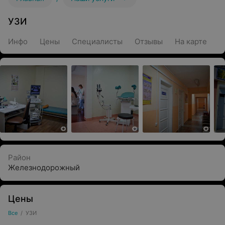
УЗИ
Инфо
Цены
Специалисты
Отзывы
На карте
Район
Железнодорожный
Цены
Все
/
УЗИ