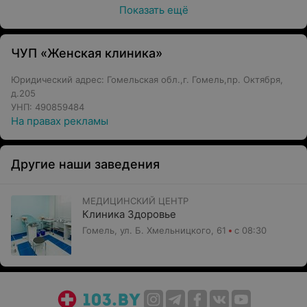
Показать ещё
ЧУП «Женская клиника»
Юридический адрес: Гомельская обл.,г. Гомель,пр. Октября,
д.205
УНП: 490859484
На правах рекламы
Другие наши заведения
МЕДИЦИНСКИЙ ЦЕНТР
Клиника Здоровье
Гомель, ул. Б. Хмельницкого, 61
с 08:30